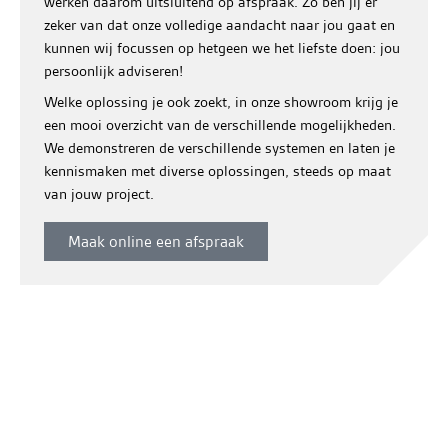
werken daarom uitsluitend op afspraak. Zo ben jij er
zeker van dat onze volledige aandacht naar jou gaat en
kunnen wij focussen op hetgeen we het liefste doen: jou
persoonlijk adviseren!
Welke oplossing je ook zoekt, in onze showroom krijg je
een mooi overzicht van de verschillende mogelijkheden.
We demonstreren de verschillende systemen en laten je
kennismaken met diverse oplossingen, steeds op maat
van jouw project.
Maak online een afspraak