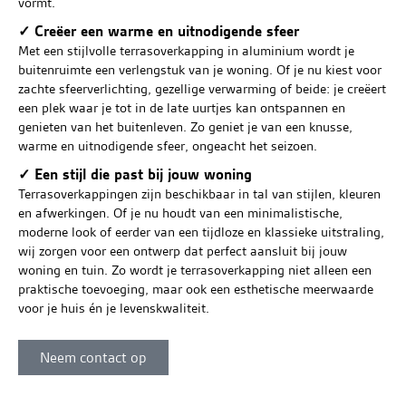
vormt.
✓ Creëer een warme en uitnodigende sfeer
Met een stijlvolle terrasoverkapping in aluminium wordt je
buitenruimte een verlengstuk van je woning. Of je nu kiest voor
zachte sfeerverlichting, gezellige verwarming of beide: je creëert
een plek waar je tot in de late uurtjes kan ontspannen en
genieten van het buitenleven. Zo geniet je van een knusse,
warme en uitnodigende sfeer, ongeacht het seizoen.
✓ Een stijl die past bij jouw woning
Terrasoverkappingen zijn beschikbaar in tal van stijlen, kleuren
en afwerkingen. Of je nu houdt van een minimalistische,
moderne look of eerder van een tijdloze en klassieke uitstraling,
wij zorgen voor een ontwerp dat perfect aansluit bij jouw
woning en tuin. Zo wordt je terrasoverkapping niet alleen een
praktische toevoeging, maar ook een esthetische meerwaarde
voor je huis én je levenskwaliteit.
Neem contact op