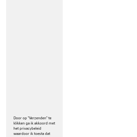
Door op "Verzenden" te
klikken ga ik akkoord met
het
privacybeleid
waardoor ik toesta dat