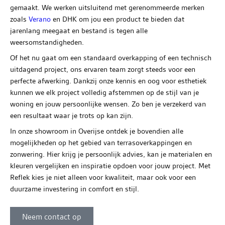
gemaakt. We werken uitsluitend met gerenommeerde merken
zoals
Verano
en DHK om jou een product te bieden dat
jarenlang meegaat en bestand is tegen alle
weersomstandigheden.
Of het nu gaat om een standaard overkapping of een technisch
uitdagend project, ons ervaren team zorgt steeds voor een
perfecte afwerking. Dankzij onze kennis en oog voor esthetiek
kunnen we elk project volledig afstemmen op de stijl van je
woning en jouw persoonlijke wensen. Zo ben je verzekerd van
een resultaat waar je trots op kan zijn.
In onze showroom in Overijse ontdek je bovendien alle
mogelijkheden op het gebied van terrasoverkappingen en
zonwering. Hier krijg je persoonlijk advies, kan je materialen en
kleuren vergelijken en inspiratie opdoen voor jouw project. Met
Reflek kies je niet alleen voor kwaliteit, maar ook voor een
duurzame investering in comfort en stijl.
Neem contact op