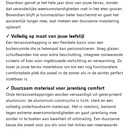
Daardoor geniet je het hele jaar door van jouw terras, zonder
dat veranderlijke weersomstandigheden roet in het eten gooien.
Bovendien blijft je tuinmeubilair beter beschermd en gaat het
aanzienlijk langer mee, wat meteen een duurzame investering
oplevert.
✓ Volledig op maat van jouw leefstijl
Een terrasoverkapping is een flexibele basis voor een
buitenruimte die je helemaal kan personaliseren. Voeg glazen
schuifwanden toe voor extra beschutting, integreer zonwerende
screens of kies voor ingebouwde verlichting en verwarming. Zo
tover je jouw terras moeiteloos om tot een nog functionelere,
comfortabele plek die zowel in de zomer als in de winter perfect
inzetbaar is.
✓ Duurzaam materiaal voor jarenlang comfort
Onze terrasoverkappingen worden vervaardigd uit gerecycleerd
aluminium: de aluminium constructie is licht, sterk en een
volledig onderhoudsarm materiaal. Het is roestvrij, bestand
tegen extreme weersomstandigheden en gaat jarenlang mee
zonder in te boeten aan kwaliteit of uitstraling. Een duurzame
keuze die zowel voor jou als voor het milieu een meerwaarde