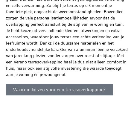
en zelfs verwarming. Zo blijft je terras op elk moment je
favoriete plek, ongeacht de weersomstandigheden! Bovendien
zorgen de vele personalisatiemogelijkheden ervoor dat de
overkapping perfect aansluit bij de stijl van je woning en tuin.
Je hebt keuze uit verschillende kleuren, afwerkingen en extra
accessoires, waardoor jouw terras een echte verlenging van je
leefruimte wordt. Dankzij de duurzame materialen en het
onderhoudsvriendelijke karakter van aluminium ben je verzekerd
van jarenlang plezier, zonder zorgen over roest of slijtage. Met
een Verano terrasoverkapping haal je dus niet alleen comfort in
huis, maar ook een stijlvolle investering die waarde toevoegt
aan je woning én je woongenot.
Waarom kiezen voor een terrasoverkapping?