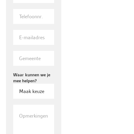
Telefoonnr.
E-
mailadres
Woonplaats
Waar kunnen we je
mee helpen?
Opmerkingen