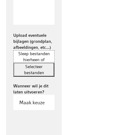
Upload eventuele
bijlagen (grondplan,
afbeeldingen, etc...)
Sleep bestanden
hierheen of
Selecteer
bestanden
Wanneer wil je dit
laten uitvoeren?