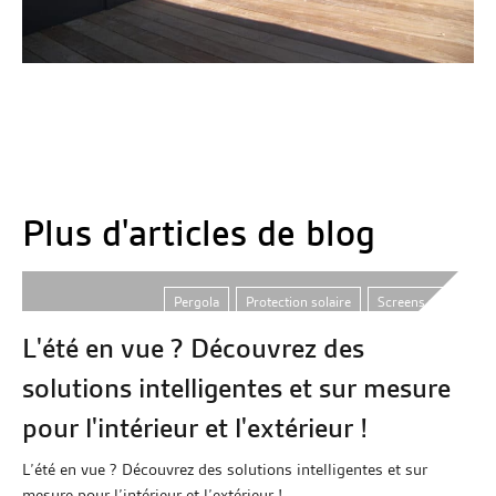
Plus d'articles de blog
Pergola
,
Protection solaire
,
Screens zip
L'été en vue ? Découvrez des
solutions intelligentes et sur mesure
pour l'intérieur et l'extérieur !
L’été en vue ? Découvrez des solutions intelligentes et sur
mesure pour l’intérieur et l’extérieur !